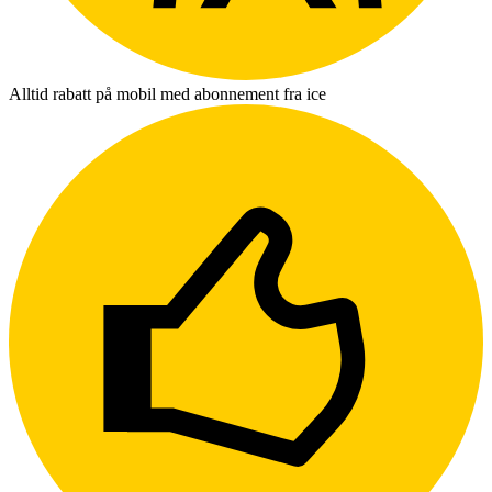
Alltid rabatt på mobil med abonnement fra ice
L