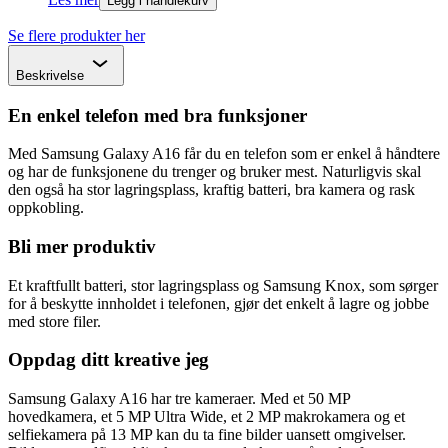
Legg i handlekurv
Se flere produkter her
Chevron
Beskrivelse
En enkel telefon med bra funksjoner
Med Samsung Galaxy A16 får du en telefon som er enkel å håndtere
og har de funksjonene du trenger og bruker mest. Naturligvis skal
den også ha stor lagringsplass, kraftig batteri, bra kamera og rask
oppkobling.
Bli mer produktiv
Et kraftfullt batteri, stor lagringsplass og Samsung Knox, som sørger
for å beskytte innholdet i telefonen, gjør det enkelt å lagre og jobbe
med store filer.
Oppdag ditt kreative jeg
Samsung Galaxy A16 har tre kameraer. Med et 50 MP
hovedkamera, et 5 MP Ultra Wide, et 2 MP makrokamera og et
selfiekamera på 13 MP kan du ta fine bilder uansett omgivelser.