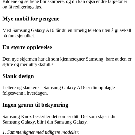
Bildene og selfiene blir skarpere, og du kan også endre fargetoner
og få redigeringstips.
Mye mobil for pengene
Med Samsung Galaxy A16 får du en rimelig telefon uten å gi avkall
på funksjonalitet.
En større opplevelse
Den nye skjermen har alt som kjennetegner Samsung, bare at den er
større og mer uttrykksfull.¹
Slank design
Lettere og slankere – Samsung Galaxy A16 er din opplagte
følgesvenn i hverdagen.
Ingen grunn til bekymring
Samsung Knox beskytter det som er ditt. Det som skjer i din
Samsung Galaxy, blir i din Samsung Galaxy.
1. Sammenlignet med tidligere modeller.