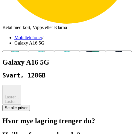
Betal med kort, Vipps eller Klarna
Mobiltelefoner
/
Galaxy A16 5G
Galaxy A16 5G
Svart, 128GB
Laster...
Laster...
Se alle priser
Hvor mye lagring trenger du?