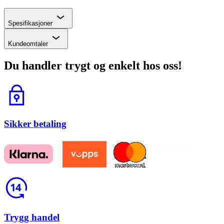
Chevron
Spesifikasjoner
Chevron
Kundeomtaler
Du handler trygt og enkelt hos oss!
Lås
Sikker betaling
Return
Trygg handel