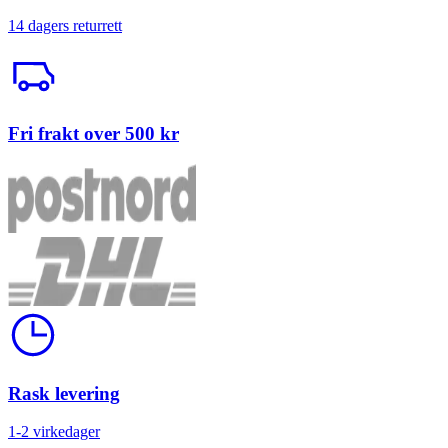
14 dagers returrett
Trailerbil
Fri frakt over 500 kr
Klokke
Rask levering
1-2 virkedager