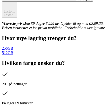
Laster...
Laster...
*Laveste pris siste 30 dager
7 990 kr
. Gjelder til og med
02.09.26
.
Prisen forutsetter et ice privat mobilabo. Forbehold om utsolgt vare.
Hvor mye lagring trenger du?
256GB
512GB
Hvilken farge ønsker du?
sjekk
20+ på nettlager
sjekk
På lager i 9 butikker