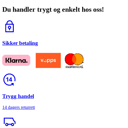
Du handler trygt og enkelt hos oss!
Lås
Sikker betaling
Return
Trygg handel
14 dagers returrett
Trailerbil