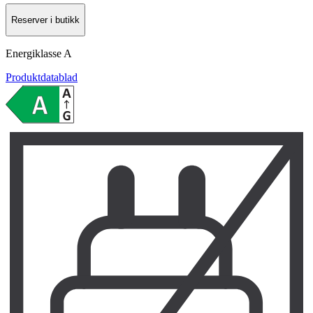
Reserver i butikk
Energiklasse
A
Produktdatablad
L