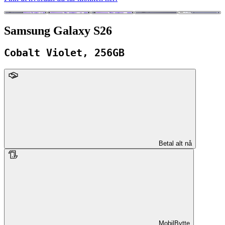
Samsung Galaxy S26
Cobalt Violet, 256GB
upFront
Betal alt nå
MobilBytte
MobilBytte