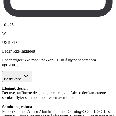
10
-
25
W
USB PD
Lader ikke inkludert
Lader følger ikke med i pakken. Husk å kjøpe separat om
nødvendig.
Chevron
Beskrivelse
Elegant design
Det nye, raffinerte designet gir en elegant følelse der kameraene
sømløst flyter sammen med resten av mobilen.
Sømløs og robust
Forsterket med Armor Aluminium, med Corning® Gorilla® Glass