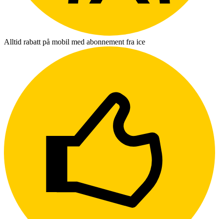
Alltid rabatt på mobil med abonnement fra ice
L