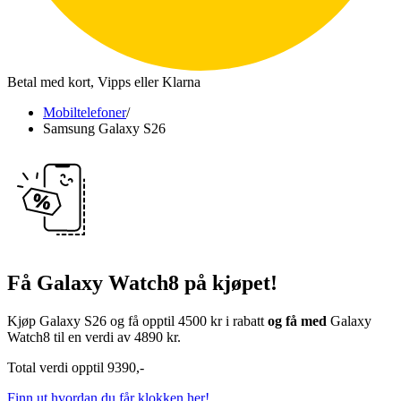
Betal med kort, Vipps eller Klarna
Mobiltelefoner
/
Samsung Galaxy S26
Product campaign icon
Få Galaxy Watch8 på kjøpet!
Kjøp Galaxy S26 og få opptil 4500 kr i rabatt
og få med
Galaxy
Watch8 til en verdi av 4890 kr.
Total verdi opptil 9390,-
Finn ut hvordan du får klokken her!