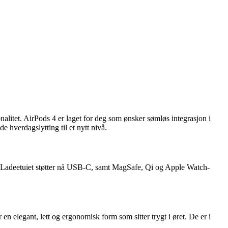
alitet. AirPods 4 er laget for deg som ønsker sømløs integrasjon i
 hverdagslytting til et nytt nivå.
 Ladeetuiet støtter nå USB-C, samt MagSafe, Qi og Apple Watch-
n elegant, lett og ergonomisk form som sitter trygt i øret. De er i