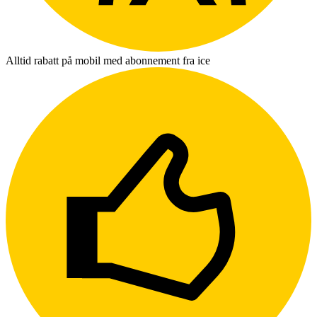
Alltid rabatt på mobil med abonnement fra ice
L