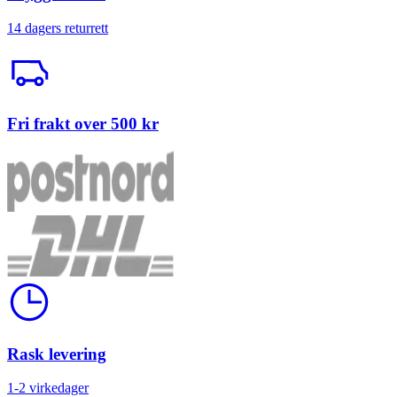
14 dagers returrett
Trailerbil
Fri frakt over 500 kr
Klokke
Rask levering
1-2 virkedager