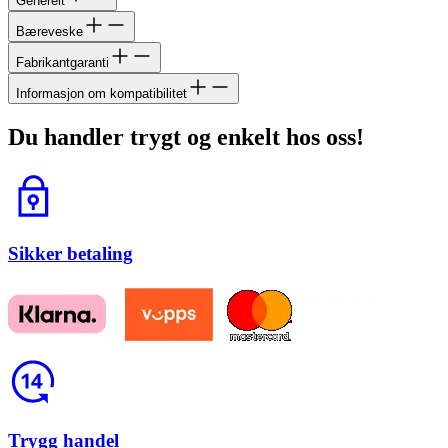
Generelt
Bæreveske
Fabrikantgaranti
Informasjon om kompatibilitet
Du handler trygt og enkelt hos oss!
Lås
Sikker betaling
Return
Trygg handel