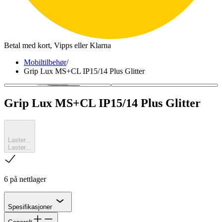
Betal med kort, Vipps eller Klarna
Mobiltilbehør
/
Grip Lux MS+CL IP15/14 Plus Glitter
Grip Lux MS+CL IP15/14 Plus Glitter
Laster...
Laster...
sjekk
6 på nettlager
Chevron
Spesifikasjoner