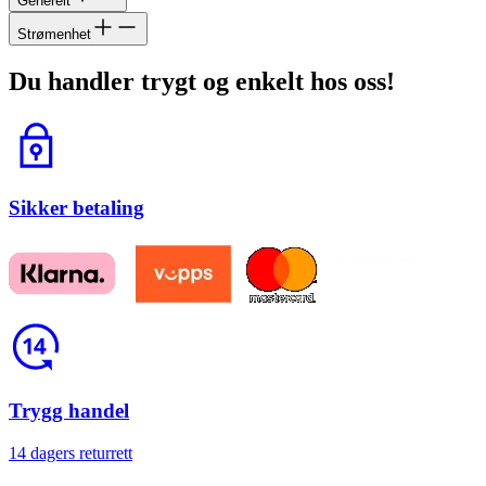
Generelt
Strømenhet
Du handler trygt og enkelt hos oss!
Lås
Sikker betaling
Return
Trygg handel
14 dagers returrett