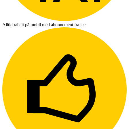
Alltid rabatt på mobil med abonnement fra ice
L