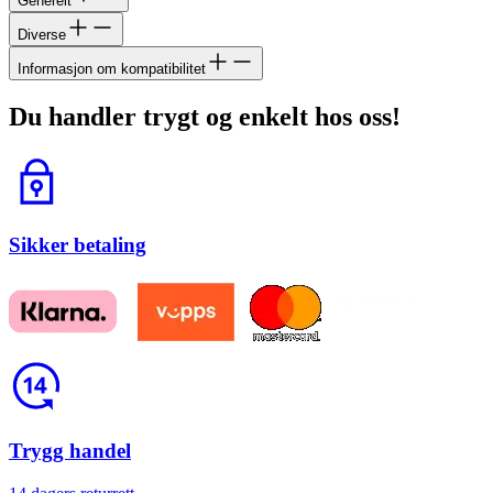
Generelt
Diverse
Informasjon om kompatibilitet
Du handler trygt og enkelt hos oss!
Lås
Sikker betaling
Return
Trygg handel