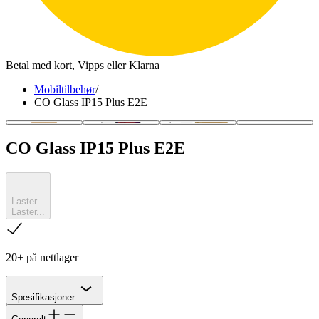
Betal med kort, Vipps eller Klarna
Mobiltilbehør
/
CO Glass IP15 Plus E2E
CO Glass IP15 Plus E2E
Laster...
Laster...
sjekk
20+ på nettlager
Chevron
Spesifikasjoner