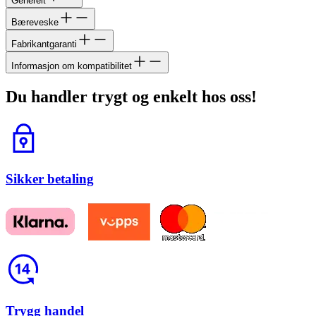
Generelt
Bæreveske
Fabrikantgaranti
Informasjon om kompatibilitet
Du handler trygt og enkelt hos oss!
Lås
Sikker betaling
Return
Trygg handel