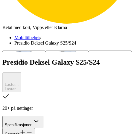
Betal med kort, Vipps eller Klarna
Mobiltilbehør
/
Presidio Deksel Galaxy S25/S24
Presidio Deksel Galaxy S25/S24
Laster...
Laster...
sjekk
20+ på nettlager
Chevron
Spesifikasjoner