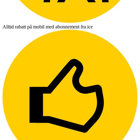
Alltid rabatt på mobil med abonnement fra ice
L