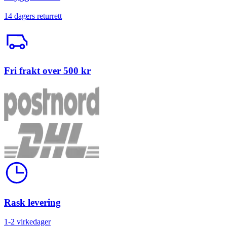
14 dagers returrett
Trailerbil
Fri frakt over 500 kr
Klokke
Rask levering
1-2 virkedager