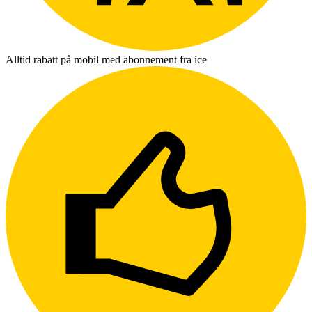
Alltid rabatt på mobil med abonnement fra ice
L