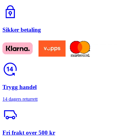
Lås
Sikker betaling
Return
Trygg handel
14 dagers returrett
Trailerbil
Fri frakt over 500 kr