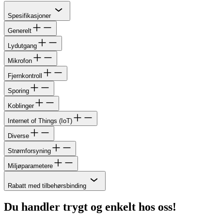
Chevron
Spesifikasjoner
Generelt
Lydutgang
Mikrofon
Fjernkontroll
Sporing
Koblinger
Internet of Things (IoT)
Diverse
Strømforsyning
Miljøparametere
Chevron
Rabatt med tilbehørsbinding
Du handler trygt og enkelt hos oss!