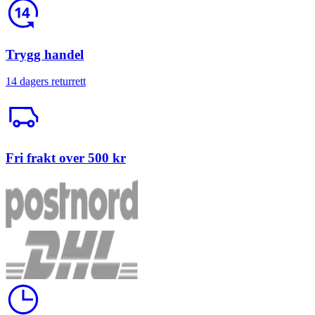
Return
Trygg handel
14 dagers returrett
Trailerbil
Fri frakt over 500 kr
Klokke