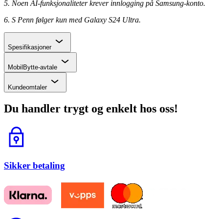
5.
Noen AI-funksjonaliteter krever innlogging på Samsung-konto.
6.
S Penn følger kun med Galaxy S24 Ultra.
Chevron
Spesifikasjoner
Chevron
MobilBytte-avtale
Chevron
Kundeomtaler
Du handler trygt og enkelt hos oss!
Lås
Sikker betaling