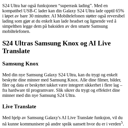
S24 Ultra har også funksjonen “superrask lading”. Med en
kompatibel USB-C lader kan din Galaxy S24 Ultra lade opptil 65%
i løpet av bare 30 minutter. AI Mobiltelefonen støtter også reversibel
lading som gjør at du enkelt kan lade headset og lignende ved å
simpelthen legge dem på baksiden av den smarte Samsung
mobiltelefonen.
S24 Ultras Samsung Knox og AI Live
Translate
Samsung Knox
Med din nye Samsung Galaxy S24 Ultra, kan du trygt og enkelt
beskytte dine minner med Samsung Knox. Alle dine filmer, bilder,
filer og data er beskyttet takket være integrert sikkerhet i flere lag –
fra hardware til programvare. Slik sikrer du trygt og effektivt dine
minner med din nye Samsung S24 Ultra.
Live Translate
Med hjelp av Samsung Galaxy's AI Live Translate funksjon, vil du
5
nå kunne kommunisere på andre språk uansett hvor du er i verden
.