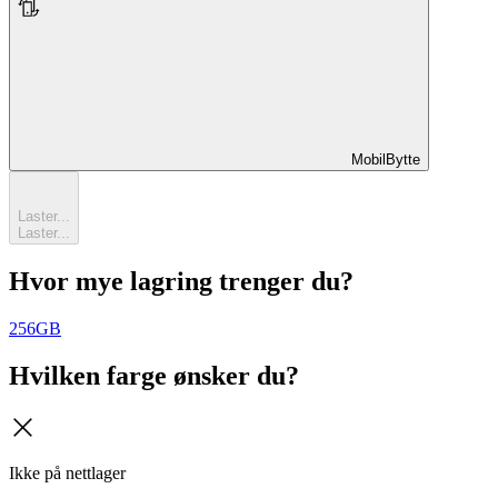
MobilBytte
MobilBytte
Laster...
Laster...
Hvor mye lagring trenger du?
256GB
Hvilken farge ønsker du?
kryss
Ikke på nettlager