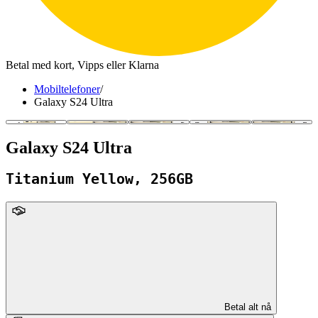
Betal med kort, Vipps eller Klarna
Mobiltelefoner
/
Galaxy S24 Ultra
Galaxy S24 Ultra
Titanium Yellow, 256GB
upFront
Betal alt nå