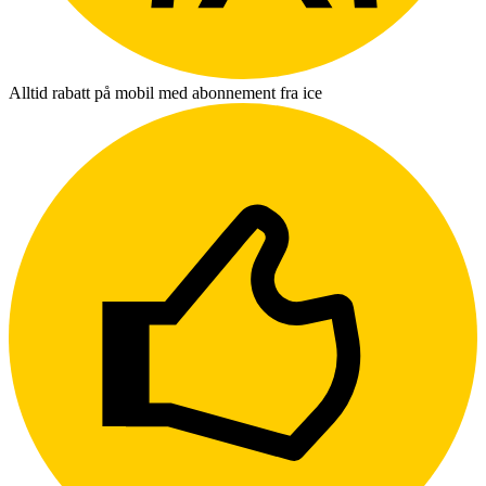
Alltid rabatt på mobil med abonnement fra ice
L