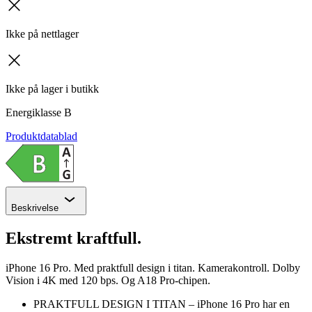
kryss
Ikke på nettlager
kryss
Ikke på lager i butikk
Energiklasse
B
Produktdatablad
Chevron
Beskrivelse
Ekstremt kraftfull.
iPhone 16 Pro. Med praktfull design i titan. Kamerakontroll. Dolby
Vision i 4K med 120 bps. Og A18 Pro-chipen.
PRAKTFULL DESIGN I TITAN – iPhone 16 Pro har en