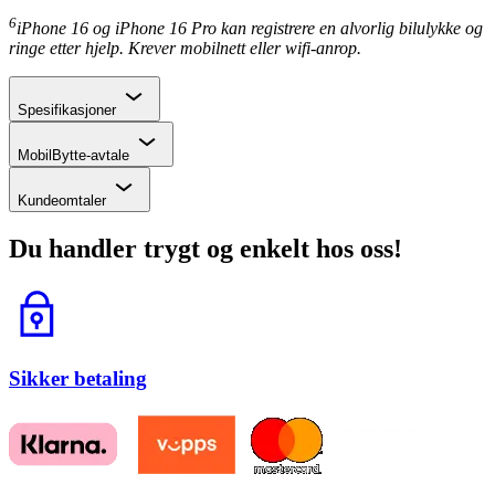
6
iPhone 16 og iPhone 16 Pro kan registrere en alvorlig bilulykke og
ringe etter hjelp. Krever mobilnett eller wifi-anrop.
Chevron
Spesifikasjoner
Chevron
MobilBytte-avtale
Chevron
Kundeomtaler
Du handler trygt og enkelt hos oss!
Lås
Sikker betaling