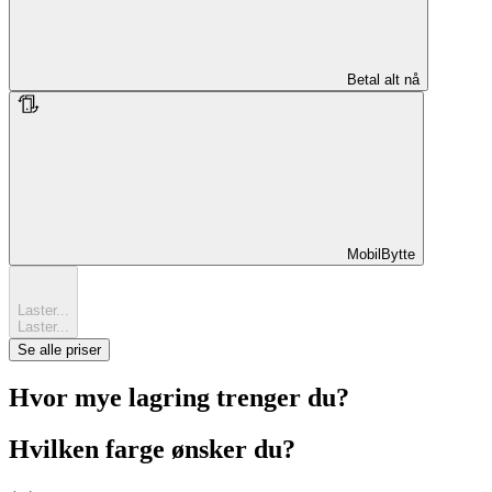
Betal alt nå
MobilBytte
MobilBytte
Laster...
Laster...
Se alle priser
Hvor mye lagring trenger du?
Hvilken farge ønsker du?