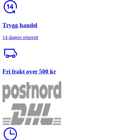
Return
Trygg handel
14 dagers returrett
Trailerbil
Fri frakt over 500 kr
Klokke