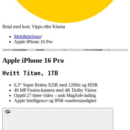
Betal med kort, Vipps eller Klarna
Mobiltelefoner
/
Apple iPhone 16 Pro
Apple iPhone 16 Pro
Hvitt Titan, 1TB
6,3" Super Retina XDR med 120Hz og HDR
48 MP Fusion-kamera med 4K Dolby Vision
Opptil 27 timer video – rask MagSafe-lading
Apple Intelligence og IP68 vannbestandighet
upFront