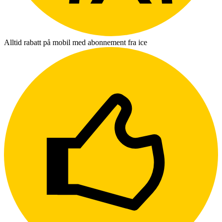
Alltid rabatt på mobil med abonnement fra ice
L