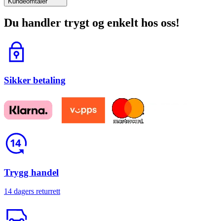
Kundeomtaler
Du handler trygt og enkelt hos oss!
Lås
Sikker betaling
Return
Trygg handel
14 dagers returrett
Trailerbil