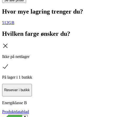
Se alle priser
Hvor mye lagring trenger du?
512GB
Hvilken farge ønsker du?
kryss
Ikke på nettlager
sjekk
På lager i 1 butikk
Reserver i butikk
Energiklasse
B
Produktdatablad