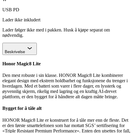
USB PD
Lader ikke inkludert
Lader følger ikke med i pakken. Husk å kjøpe separat om
nødvendig.
Chevron
Beskrivelse
Honor Magic8 Lite
Den mest robuste i sin klasse. HONOR Magic8 Lite kombinerer
elegant design med ekstrem holdbarhet og funksjonene du trenger i
hverdagen. Med et batteri som varer i flere dager, en lyssterk og
øyvennlig skjerm, rikelig med lagring og en kraftig AI-drevet
plattform, er den bygget for å håndtere alt dagen måtte bringe.
Bygget for å tåle alt
HONOR Magic8 Lite er konstruert for å tåle mer enn de fleste. Det
er den første smarttelefonen som har mottatt SGS’ sertifisering for
«Triple Resistant Premium Performance». Enten den utsettes for fall,