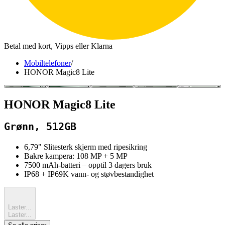
Betal med kort, Vipps eller Klarna
Mobiltelefoner
/
HONOR Magic8 Lite
HONOR Magic8 Lite
Grønn, 512GB
6,79" Slitesterk skjerm med ripesikring
Bakre kampera: 108 MP + 5 MP
7500 mAh-batteri – opptil 3 dagers bruk
IP68 + IP69K vann- og støvbestandighet
Laster...
Laster...