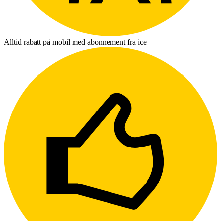
Alltid rabatt på mobil med abonnement fra ice
L