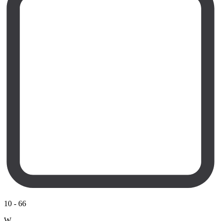
10
-
66
W