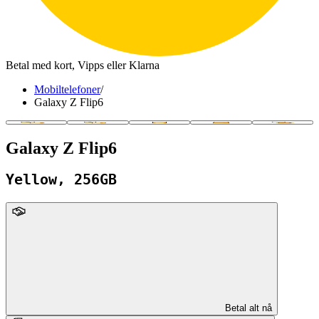
Betal med kort, Vipps eller Klarna
Mobiltelefoner
/
Galaxy Z Flip6
Galaxy Z Flip6
Yellow, 256GB
upFront
Betal alt nå