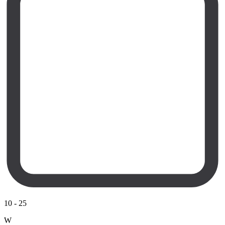
10
-
25
W