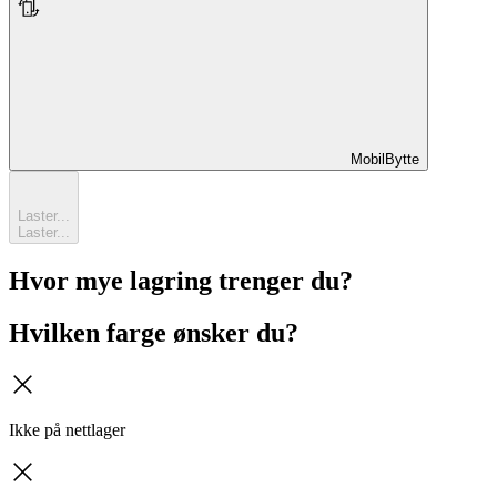
MobilBytte
MobilBytte
Laster...
Laster...
Hvor mye lagring trenger du?
Hvilken farge ønsker du?
kryss
Ikke på nettlager
kryss