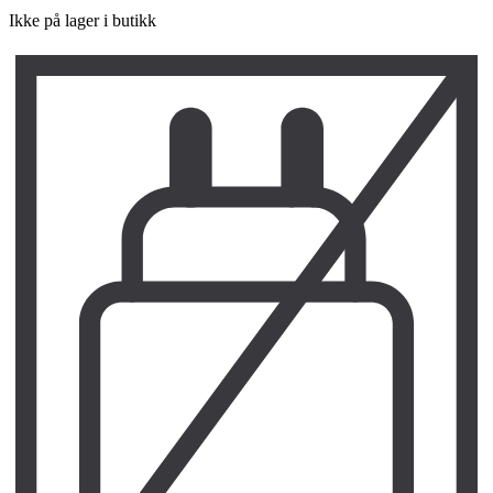
Ikke på lager i butikk
L