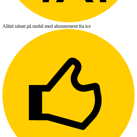
Alltid rabatt på mobil med abonnement fra ice
L