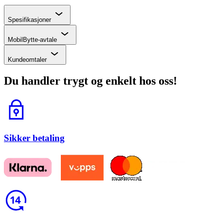
Chevron
Spesifikasjoner
Chevron
MobilBytte-avtale
Chevron
Kundeomtaler
Du handler trygt og enkelt hos oss!
Lås
Sikker betaling
Return