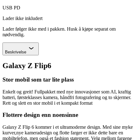
USB PD
Lader ikke inkludert
Lader følger ikke med i pakken. Husk å kjøpe separat om
nødvendig.
Chevron
Beskrivelse
Galaxy Z Flip6
Stor mobil som tar lite plass
Enkelt og greit! Fullpakket med nye innovasjoner som AI, kraftig
batteri, førsteklasses kamera, håndfri fotografering og to skjermer.
Rett og slett en stor mobil i et kompakt format
Flottere design enn noensinne
Galaxy Z Flip 6 kommer i et ultramoderne design. Med sine myke
kurver,nye kameradesign og flotte farger er ikke dette bare en
mobiltelefon, men også et fashion statement. Velg mellom fargene