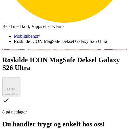
Betal med kort, Vipps eller Klarna
Mobiltilbehør
/
Roskilde ICON MagSafe Deksel Galaxy S26 Ultra
Roskilde ICON MagSafe Deksel Galaxy
S26 Ultra
Laster...
Laster...
sjekk
8 på nettlager
Du handler trygt og enkelt hos oss!