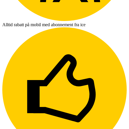
Alltid rabatt på mobil med abonnement fra ice
L