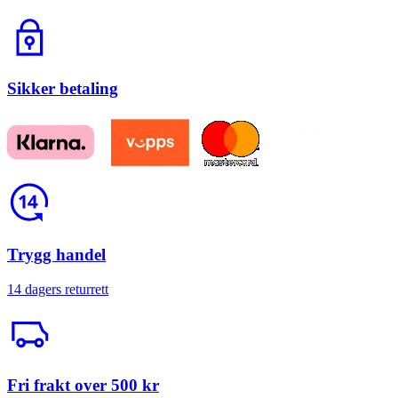
Lås
Sikker betaling
Return
Trygg handel
14 dagers returrett
Trailerbil
Fri frakt over 500 kr