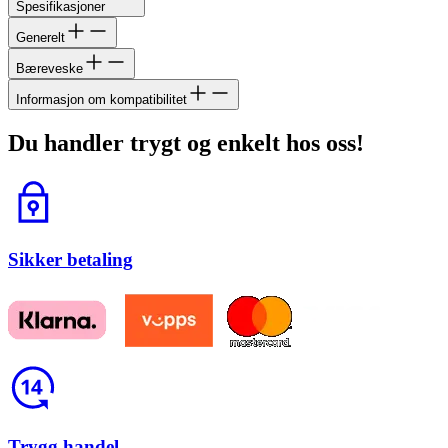
Spesifikasjoner
Generelt
Bæreveske
Informasjon om kompatibilitet
Du handler trygt og enkelt hos oss!
Lås
Sikker betaling
Return
Trygg handel