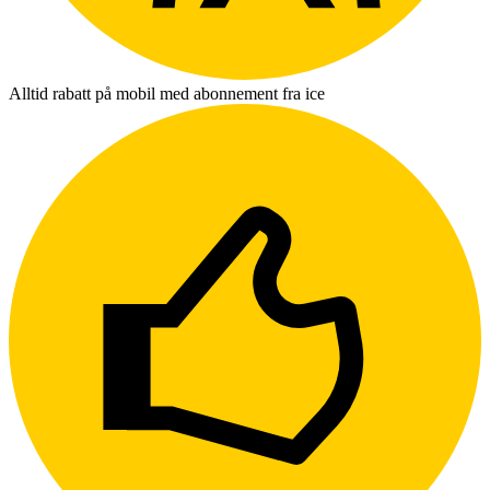
Alltid rabatt på mobil med abonnement fra ice
L