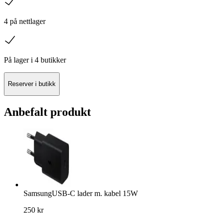
4 på nettlager
sjekk
På lager i 4 butikker
Reserver i butikk
Anbefalt produkt
Samsung
USB-C lader m. kabel 15W
250 kr