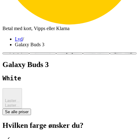
Betal med kort, Vipps eller Klarna
Lyd
/
Galaxy Buds 3
Galaxy Buds 3
White
Laster...
Laster...
Se alle priser
Hvilken farge ønsker du?
sjekk