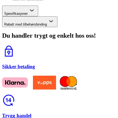
Chevron
Spesifikasjoner
Chevron
Rabatt med tilbehørsbinding
Du handler trygt og enkelt hos oss!
Lås
Sikker betaling
Return
Trygg handel