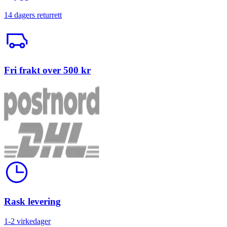
14 dagers returrett
Trailerbil
Fri frakt over 500 kr
Klokke
Rask levering
1-2 virkedager