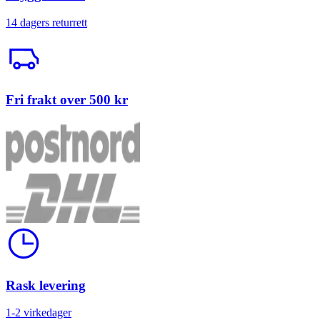
14 dagers returrett
Trailerbil
Fri frakt over 500 kr
Klokke
Rask levering
1-2 virkedager