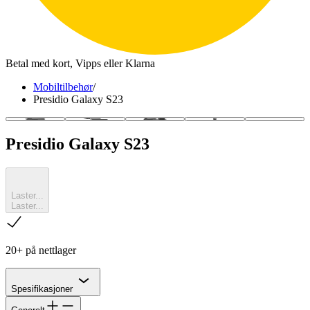
Betal med kort, Vipps eller Klarna
Mobiltilbehør
/
Presidio Galaxy S23
Presidio Galaxy S23
Laster...
Laster...
sjekk
20+ på nettlager
Chevron
Spesifikasjoner