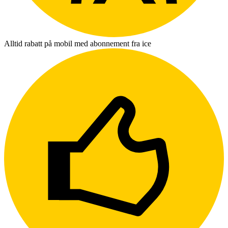
Alltid rabatt på mobil med abonnement fra ice
L