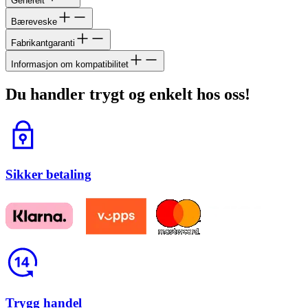
Generelt
Bæreveske
Fabrikantgaranti
Informasjon om kompatibilitet
Du handler trygt og enkelt hos oss!
Lås
Sikker betaling
Return
Trygg handel