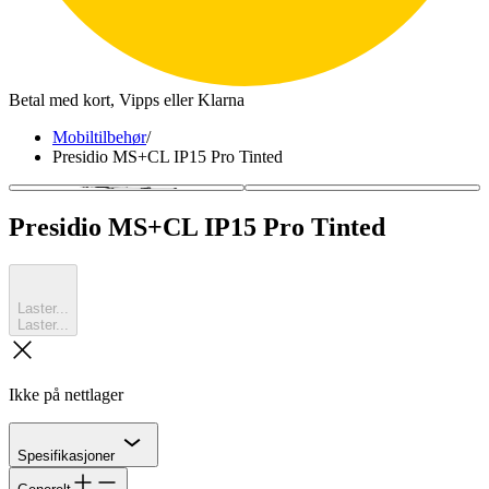
Betal med kort, Vipps eller Klarna
Mobiltilbehør
/
Presidio MS+CL IP15 Pro Tinted
Presidio MS+CL IP15 Pro Tinted
Laster...
Laster...
kryss
Ikke på nettlager
Chevron
Spesifikasjoner