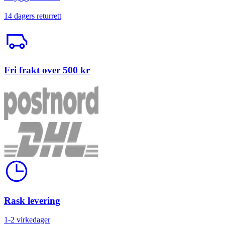
14 dagers returrett
Trailerbil
Fri frakt over 500 kr
Klokke
Rask levering
1-2 virkedager