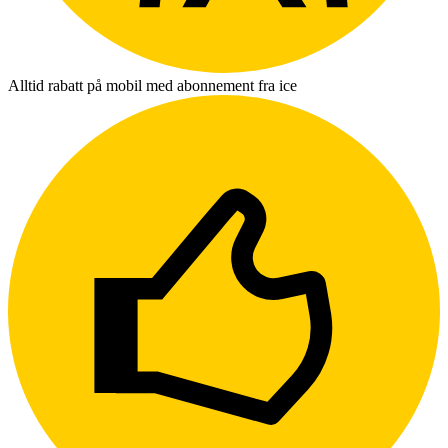
Alltid rabatt på mobil med abonnement fra ice
L