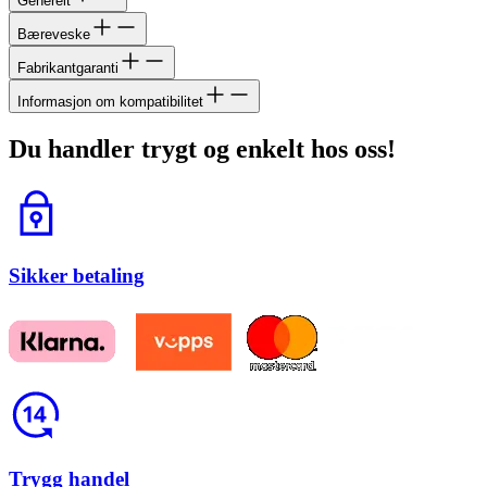
Generelt
Bæreveske
Fabrikantgaranti
Informasjon om kompatibilitet
Du handler trygt og enkelt hos oss!
Lås
Sikker betaling
Return
Trygg handel