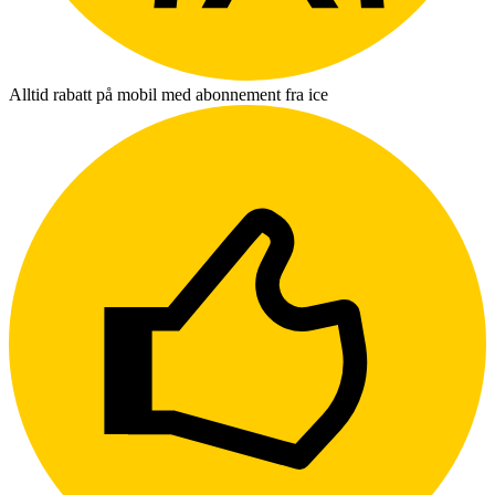
Alltid rabatt på mobil med abonnement fra ice
L