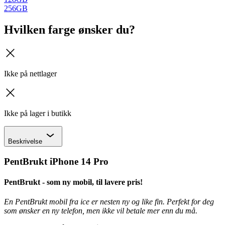
256GB
Hvilken farge ønsker du?
kryss
Ikke på nettlager
kryss
Ikke på lager i butikk
Chevron
Beskrivelse
PentBrukt iPhone 14 Pro
PentBrukt - som ny mobil, til lavere pris!
En PentBrukt mobil fra ice er nesten ny og like fin. Perfekt for deg
som ønsker en ny telefon, men ikke vil betale mer enn du må.