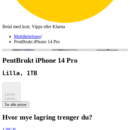
Betal med kort, Vipps eller Klarna
Mobiltelefoner
/
PentBrukt iPhone 14 Pro
PentBrukt iPhone 14 Pro
Lilla, 1TB
Laster...
Laster...
Se alle priser
Hvor mye lagring trenger du?
128GB