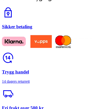
Lås
Sikker betaling
Return
Trygg handel
14 dagers returrett
Trailerbil
Fri frakt over 500 kr