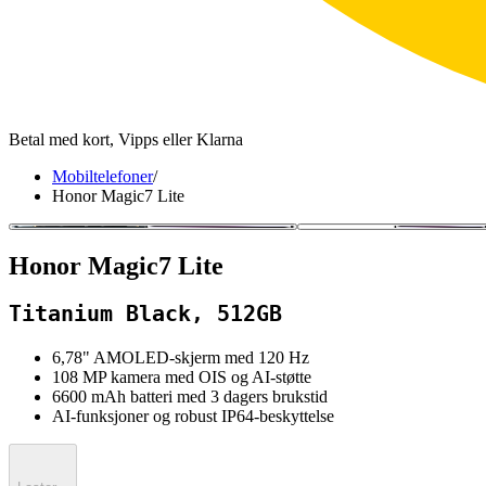
Betal med kort, Vipps eller Klarna
Mobiltelefoner
/
Honor Magic7 Lite
Honor Magic7 Lite
Titanium Black, 512GB
6,78" AMOLED‑skjerm med 120 Hz
108 MP kamera med OIS og AI-støtte
6600 mAh batteri med 3 dagers brukstid
AI‑funksjoner og robust IP64‑beskyttelse