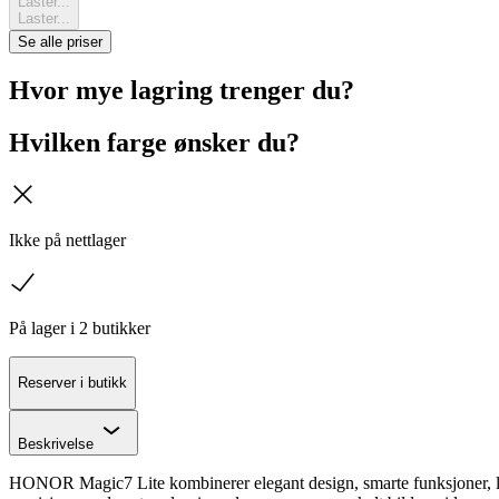
Laster...
Laster...
Se alle priser
Hvor mye lagring trenger du?
Hvilken farge ønsker du?
kryss
Ikke på nettlager
sjekk
På lager i 2 butikker
Reserver i butikk
Chevron
Beskrivelse
HONOR Magic7 Lite kombinerer elegant design, smarte funksjoner, lan