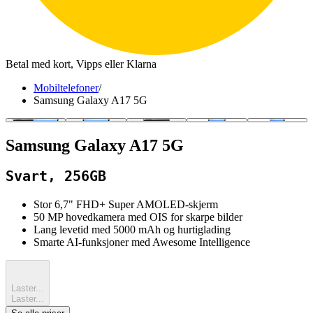
Betal med kort, Vipps eller Klarna
Mobiltelefoner
/
Samsung Galaxy A17 5G
Samsung Galaxy A17 5G
Svart, 256GB
Stor 6,7" FHD+ Super AMOLED‑skjerm
50 MP hovedkamera med OIS for skarpe bilder
Lang levetid med 5000 mAh og hurtiglading
Smarte AI‑funksjoner med Awesome Intelligence
Laster...
Laster...