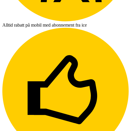
Alltid rabatt på mobil med abonnement fra ice
L