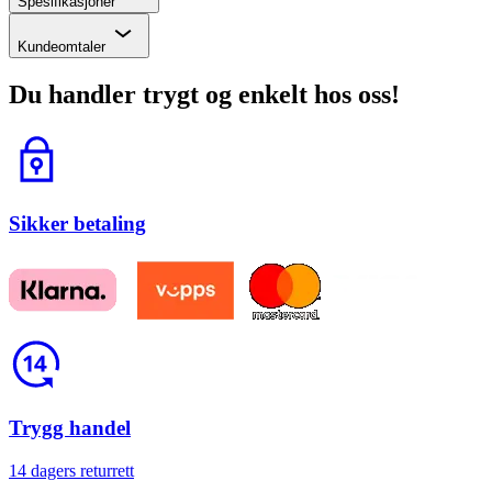
Spesifikasjoner
Chevron
Kundeomtaler
Du handler trygt og enkelt hos oss!
Lås
Sikker betaling
Return
Trygg handel
14 dagers returrett