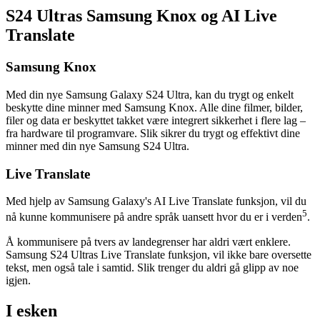
S24 Ultras Samsung Knox og AI Live
Translate
Samsung Knox
Med din nye Samsung Galaxy S24 Ultra, kan du trygt og enkelt
beskytte dine minner med Samsung Knox. Alle dine filmer, bilder,
filer og data er beskyttet takket være integrert sikkerhet i flere lag –
fra hardware til programvare. Slik sikrer du trygt og effektivt dine
minner med din nye Samsung S24 Ultra.
Live Translate
Med hjelp av Samsung Galaxy's AI Live Translate funksjon, vil du
5
nå kunne kommunisere på andre språk uansett hvor du er i verden
.
Å kommunisere på tvers av landegrenser har aldri vært enklere.
Samsung S24 Ultras Live Translate funksjon, vil ikke bare oversette
tekst, men også tale i samtid. Slik trenger du aldri gå glipp av noe
igjen.
I esken