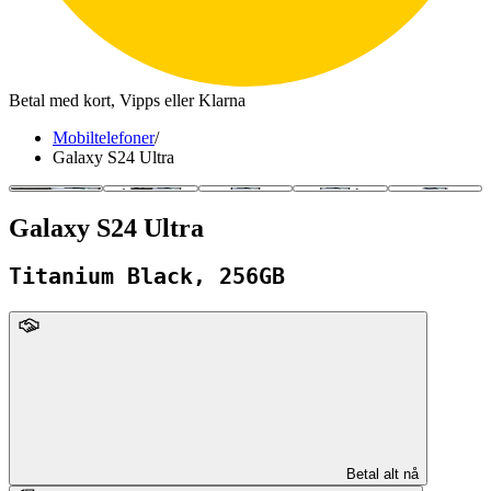
Betal med kort, Vipps eller Klarna
Mobiltelefoner
/
Galaxy S24 Ultra
Galaxy S24 Ultra
Titanium Black, 256GB
upFront
Betal alt nå