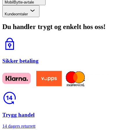
MobilBytte-avtale
Chevron
Kundeomtaler
Du handler trygt og enkelt hos oss!
Lås
Sikker betaling
Return
Trygg handel
14 dagers returrett