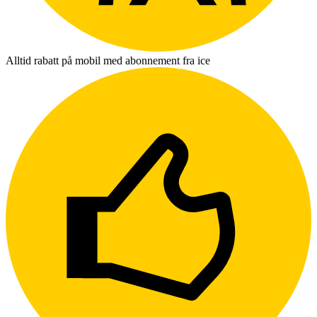
Alltid rabatt på mobil med abonnement fra ice
L