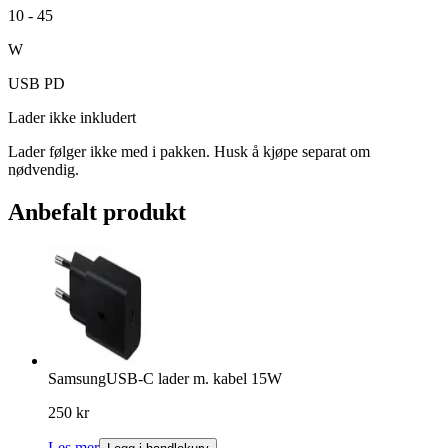
10
-
45
W
USB PD
Lader ikke inkludert
Lader følger ikke med i pakken. Husk å kjøpe separat om
nødvendig.
Anbefalt produkt
Samsung
USB-C lader m. kabel 15W
250 kr
Les mer