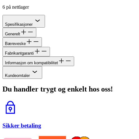
6 på nettlager
Chevron
Spesifikasjoner
Generelt
Bæreveske
Fabrikantgaranti
Informasjon om kompatibilitet
Chevron
Kundeomtaler
Du handler trygt og enkelt hos oss!
Lås
Sikker betaling