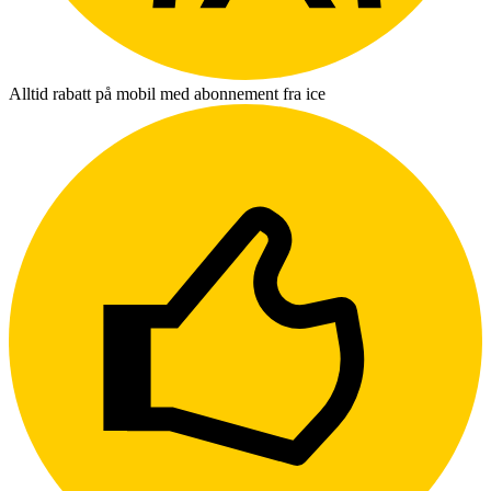
Alltid rabatt på mobil med abonnement fra ice
L