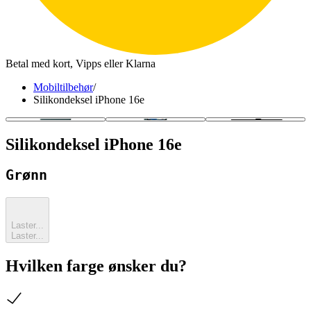
Betal med kort, Vipps eller Klarna
Mobiltilbehør
/
Silikondeksel iPhone 16e
Silikondeksel iPhone 16e
Grønn
Laster...
Laster...
Hvilken farge ønsker du?
sjekk