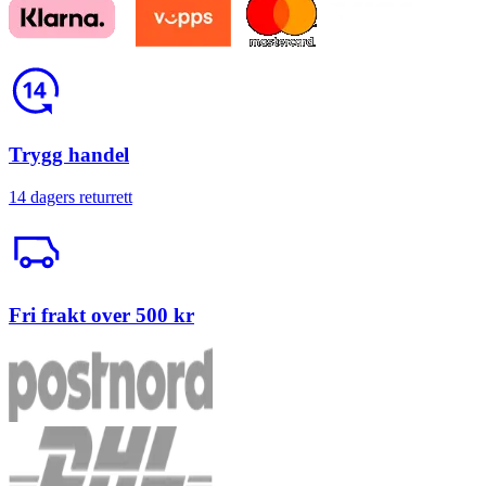
Return
Trygg handel
14 dagers returrett
Trailerbil
Fri frakt over 500 kr